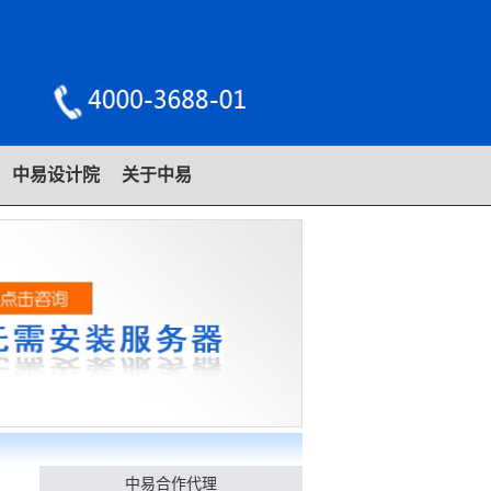
中易设计院
关于中易
中易合作代理