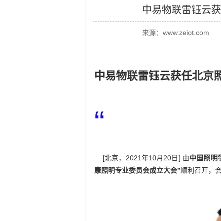
中易物联雷钰云获
来源：
www.zeiot.com
中易物联雷钰云获任北京
“
[北京，2021年10月20日] 由
中国照明
康照明专业委员会成立大会”
顺利召开，