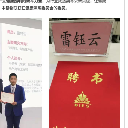
一支
健康照明的新军力量
，为行业成熟期寻求新突破，让健康
，
中易物联获任健康照明委员会的委员
。