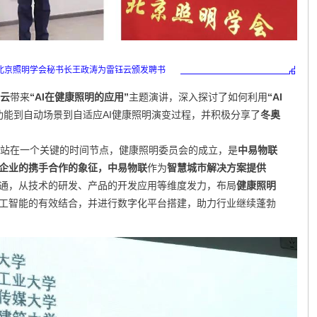
北京照明学会秘书长王政涛为雷钰云颁发聘书
云
带来
“AI在健康照明的应用”
主题演讲，深入探讨了如何利用
“AI
功能到自动场景到自适应AI健康照明演变过程，并积极分享了
冬奥
站在一个关键的时间节点，健康照明委员会的成立，是
中易物联
企业的携手合作的象征
，
中易物联
作为
智慧城市解决方案提供
通，从技术的研发、产品的开发应用等维度发力，布局
健康照明
工智能的有效结合，并进行数字化平台搭建，助力行业继续蓬勃