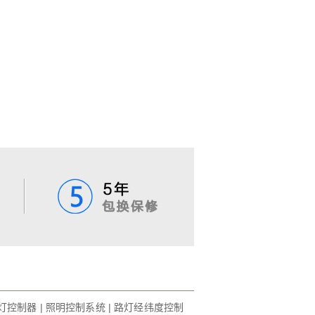
灯控制器
|
照明控制系统
|
路灯经纬度控制