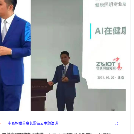
中易物联董事长雷钰云主题演讲