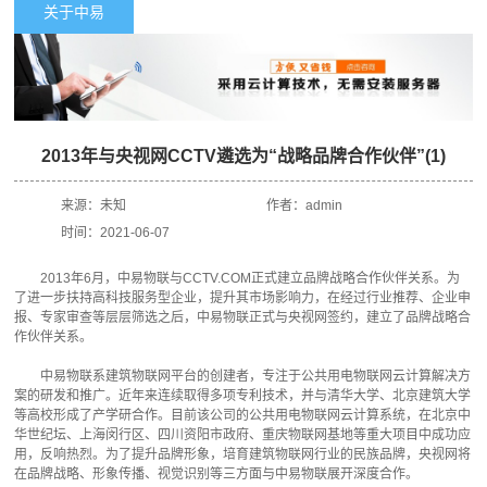
关于中易
2013年与央视网CCTV遴选为“战略品牌合作伙伴”(1)
来源：
未知
作者：
admin
时间：
2021-06-07
2013年6月，中易物联与CCTV.COM正式建立品牌战略合作伙伴关系。为
了进一步扶持高科技服务型企业，提升其市场影响力，在经过行业推荐、企业申
报、专家审查等层层筛选之后，中易物联正式与央视网签约，建立了品牌战略合
作伙伴关系。
中易物联系建筑物联网平台的创建者，专注于公共用电物联网云计算解决方
案的研发和推广。近年来连续取得多项专利技术，并与清华大学、北京建筑大学
等高校形成了产学研合作。目前该公司的公共用电物联网云计算系统，在北京中
华世纪坛、上海闵行区、四川资阳市政府、重庆物联网基地等重大项目中成功应
用，反响热烈。为了提升品牌形象，培育建筑物联网行业的民族品牌，央视网将
在品牌战略、形象传播、视觉识别等三方面与中易物联展开深度合作。