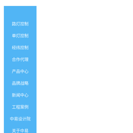
智能照明首页
路灯控制
单灯控制
经纬控制
合作代理
产品中心
品牌战略
新闻中心
工程案例
中易设计院
关于中易