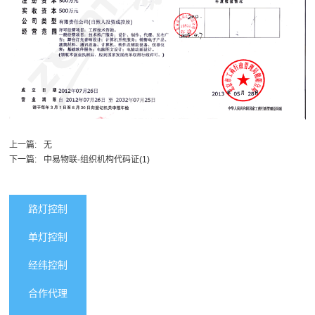
上一篇:
无
下一篇:
中易物联-组织机构代码证(1)
路灯控制
单灯控制
经纬控制
合作代理