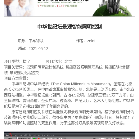
中华世纪坛景观智能照明控制
来源：
中易物联
作者：
zeiot
时间：
2021-05-12
项目类型：楼宇 项目地址：北京
项目关键词：景观照明智能控制系统 智能夜景照明管理系统 智能照明控制系
统 景观照明远程控制
项目方案背景：
中华世纪坛中华世纪坛（The China Millennium Monument)，坐落在北京
西长安街延长线上，在中国革命军事博物馆西侧，北侧是玉渊潭公园，南与北京
西客站相望。中华世纪坛坐北朝南，占地4.5公顷，总建筑面积3.5万平方米，由
主体结构、青铜甬道、圣火广场、过街桥、世纪大厅、艺术大厅等组成。中华世
纪坛是为了迎接21世纪新千年而兴建的。
原有智能照明控制系统在功能照明和景观照明无法兼顾。楼宇景观照明分为
装饰照明和功能照明二部分，很多业主为了更高效的利用照明灯具，将其赋予了
装饰照明和功能照明的双重作用，对于这部分灯具很难实现局部关灯状态。