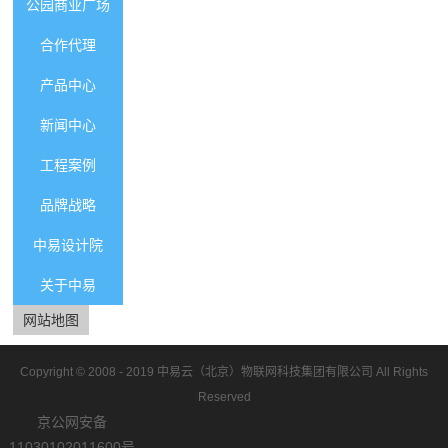
公园商业广场
合作代理
产品中心
新闻中心
工程案例
品牌战略
中易设计院
关于中易
网站地图
Copyright © 2008 - 2019
中易云（北京）物联网科技集团有限公司
All Rights
Reserved
京公网安备
11030102011600号