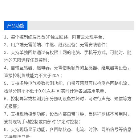
产品功能
1、每个控制终端具备3P独立回路，附带云处理平台；
2、用户端无需前端、中继、线路设备：无需安装软件；
3、支持单独回路通过有权限上网的电脑、手机等方式，可随时、随
地的无限远程任意控制；
4、自带互感器、继电器，无需借助额外的互感器、继电器等设备，
直接控制负载能力不大于20A ；
5、支持多种电气参数检测功能，自带互感器可以检测各回路电流，
检测分辨率不低于0.01A,并 可实时计算各回路用电量；
6、控制异常或检测到部分照明设备损坏时，可进行声光、短信等方
式报警；
7、支持现场控制功能，设备内部自带时钟，当远程网络不可用时，
支持现场手动控制或内部时 钟定时控制；
8、支持现场显示功能，各回路状态、电流、时钟、网络信号等信息
支持现场显示；