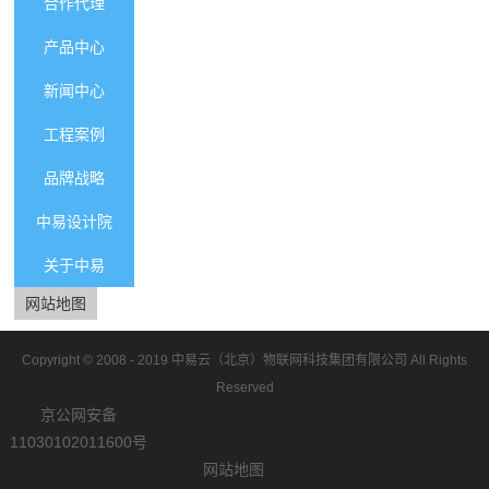
合作代理
产品中心
新闻中心
工程案例
品牌战略
中易设计院
关于中易
网站地图
Copyright © 2008 - 2019
中易云（北京）物联网科技集团有限公司
All Rights
Reserved
京公网安备
11030102011600号
网站地图