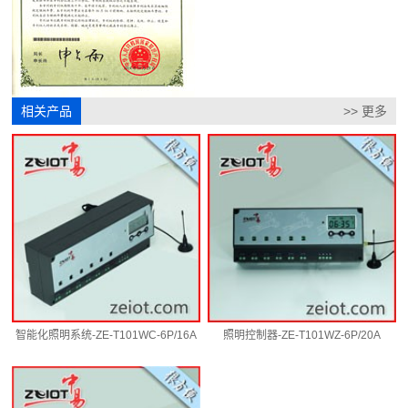
相关产品
>> 更多
智能化照明系统-ZE-T101WC-6P/16A
照明控制器-ZE-T101WZ-6P/20A