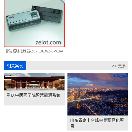
智能照明控制器-ZE-T101WZ-6P/16A
相关案例
>> 更多
重庆中医药学院智慧能源系统
山东青岛上合峰会景观亮化项
目