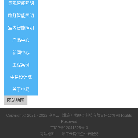
景观智能照明
路灯智能照明
室内智能照明
产品中心
新闻中心
工程案例
中易设计院
关于中易
网站地图
Copyright © 2021 - 2022
中易云（北京）物联网科技有限责任公司
All Rights
Reserved
京ICP备12041325号-3
网站地图
犀牛云提供企业云服务