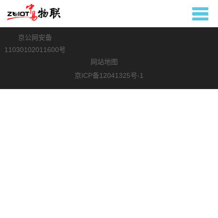
Copyright © 2008 - 2019
中易云（北京）物联网科技集团有限公司
All Rights
Reserved
京公网安备
11030102011600号
网站地图
京ICP备12041325号-1